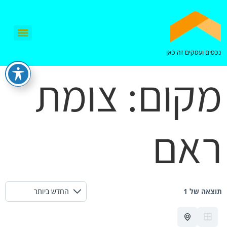
נכסים ועסקים זה כאן
מקום:
צומת
ראם
תוצאה של 1