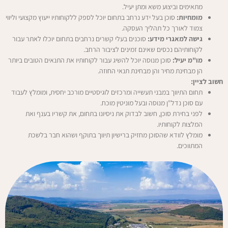
מתאימים וביצוע משא ומתן יעיל.
מומחיות:
סוכן בעל ידע נרחב בתחום יוכל לספק ללקוחותיו ייעוץ מקצועי וליווי
צמוד לאורך כל תהליך העסקה.
גישה למאגרי מידע:
סוכנים בעלי קשרים נרחבים בתחום יוכלו לאתר עבור
לקוחותיהם נכסים שאינם זמינים לציבור הרחב.
מו"מ יעיל:
סוכן מנוסה יוכל להשיג עבור לקוחותיו את התנאים הטובים ביותר
הן מבחינת מחיר והן מבחינת תנאי החוזה.
חשוב לציין:
תחום התיווך במבני תעשייה ומרכזים לוגיסטיים מורכב יחסית, ומומלץ לעבוד
עם סוכן נדל"ן מנוסה ובעל מוניטין מוכח.
לפני בחירת סוכן, חשוב לבדוק את ניסיונו בתחום, את קשריו בענף ואת
המלצות לקוחותיו.
מומלץ לוודא שהסוכן מחזיק ברישיון תיווך בתוקף ושהוא חבר בלשכת
המתווכים.