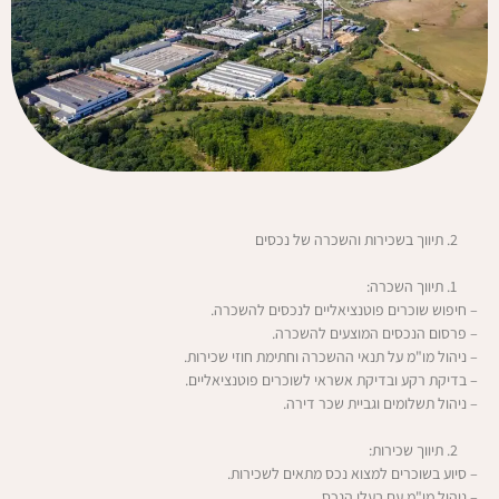
תיווך בשכירות והשכרה של נכסים
תיווך השכרה:
– חיפוש שוכרים פוטנציאליים לנכסים להשכרה.
– פרסום הנכסים המוצעים להשכרה.
– ניהול מו"מ על תנאי ההשכרה וחתימת חוזי שכירות.
– בדיקת רקע ובדיקת אשראי לשוכרים פוטנציאליים.
– ניהול תשלומים וגביית שכר דירה.
תיווך שכירות:
– סיוע בשוכרים למצוא נכס מתאים לשכירות.
– ניהול מו"מ עם בעלי הנכס.