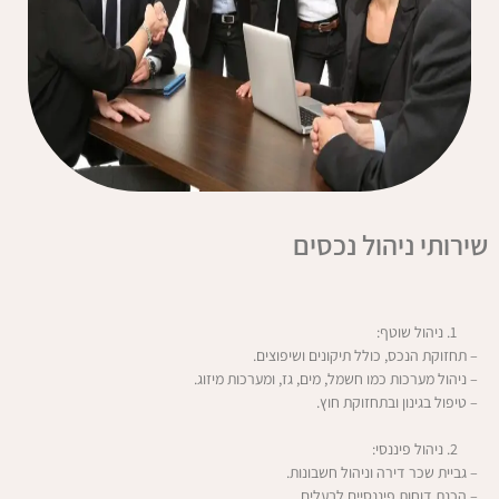
שירותי ניהול נכסים
ניהול שוטף:
– תחזוקת הנכס, כולל תיקונים ושיפוצים.
– ניהול מערכות כמו חשמל, מים, גז, ומערכות מיזוג.
– טיפול בגינון ובתחזוקת חוץ.
ניהול פיננסי:
– גביית שכר דירה וניהול חשבונות.
– הכנת דוחות פיננסיים לבעלים.