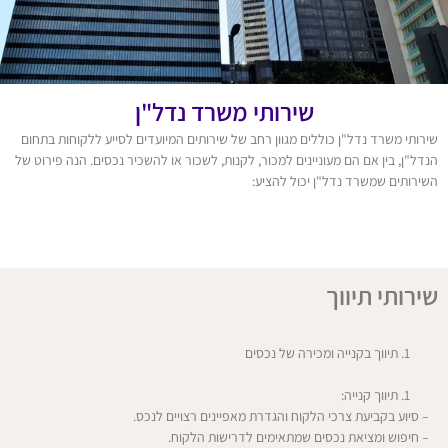
שירותי משרד נדל"ן
שירותי משרד נדל"ן כוללים מגוון רחב של שירותים המיועדים לסייע ללקוחות בתחום
הנדל"ן, בין אם הם מעוניינים למכור, לקנות, לשכור או להשכיר נכסים. הנה פירוט של
השירותים שמשרד נדל"ן יכול להציע:
שירותי תיווך
תיווך בקנייה ומכירה של נכסים
תיווך קנייה:
– סיוע בקביעת צרכי הלקוח והגדרת מאפיינים רצויים לנכס.
– חיפוש ומציאת נכסים שמתאימים לדרישות הלקוח.