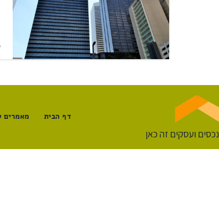
מ
דף הבית
מאמרים ע
נכסים ועסקים זה כאן