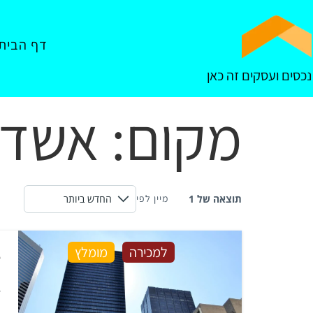
דף הבית
נכסים ועסקים זה כאן
מקום:
אשדו
תוצאה של 1
מיין לפי
למכירה
מומלץ
ג
ג
ל