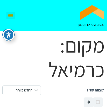
נכסים ועסקים זה כאן
מקום:
כרמיאל
תוצאה של 1