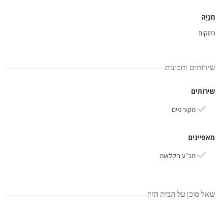
חֲנָיָה
במקום
שירותים ותכונות
שירותים
מקור מים
מאפיינים
תב"ע חקלאות
שאל סוכן על הבית הזה