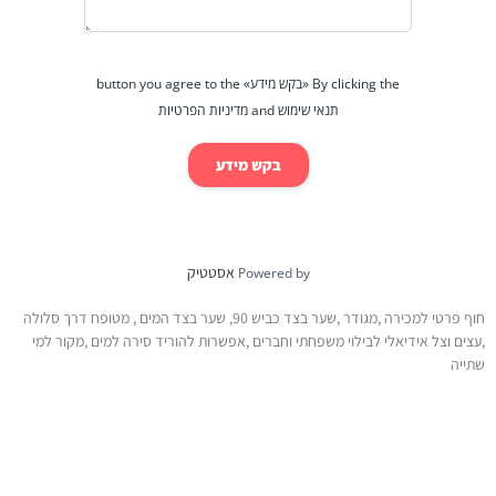
By clicking the «בקש מידע» button you agree to the
תנאי שימוש and מדיניות הפרטיות
בקש מידע
אסטטיק
Powered by
חוף פרטי למכירה ,מגודר ,שער בצד כביש 90, שער בצד המים , מטופח דרך סלולה
,עצים וצל אידיאלי לבילוי משפחתי וחברים ,אפשרות להוריד סירה למים ,מקור למי
שתייה