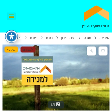
נכסים ועסקים זה כאן
למכירה
מגרש
מחוז הצפון
כנרת
כינרת
כינרת, ישראל
למכירה
מומלץ
1/1