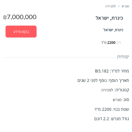
מגרש
למכירה
₪7,000,000
כינרת, ישראל
כינרת, ישראל
בקש מידע
2200
מ"ר
יסודות
מחיר למ"ר
:
₪3,182
תאריך הוסף
:
נוסף לפני 2 שנים
קטגוריה
:
למכירה
סוּג
:
מגרש
שטח בנוי
:
2200
מ"ר
גודל מגרש
:
2.2
דונם