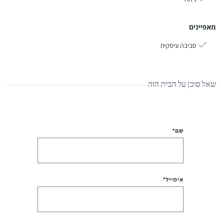
מאפיינים
סביבה עיסקית
שאל סוכן על הבית הזה
שֵׁם*
אימייל*