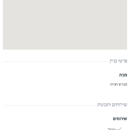
פרטי בניין
חֲנָיָה
מגרש חנייה
שירותים ותכונות
שירותים
ניהול