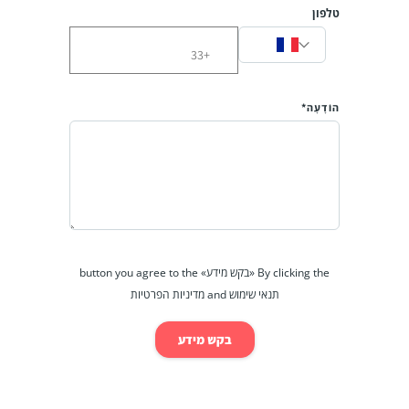
טלפון
הוֹדָעָה*
By clicking the «בקש מידע» button you agree to the
תנאי שימוש and מדיניות הפרטיות
בקש מידע