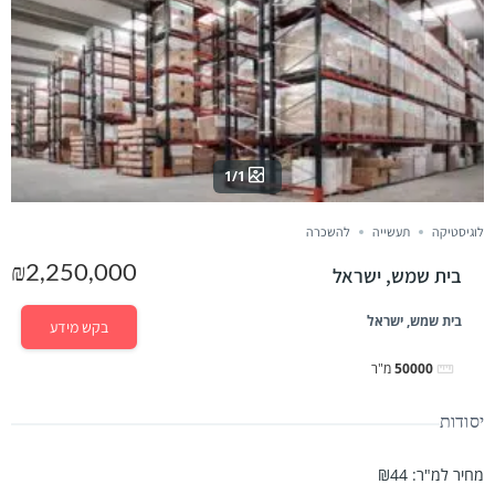
1/1
לוגיסטיקה
תעשייה
להשכרה
₪2,250,000
בית שמש, ישראל
בית שמש, ישראל
בקש מידע
50000
מ"ר
יסודות
מחיר למ"ר
:
₪44