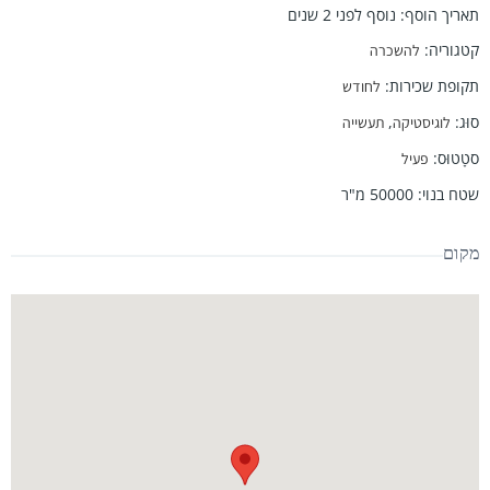
תאריך הוסף
:
נוסף לפני 2 שנים
קטגוריה
:
להשכרה
תקופת שכירות
:
לחודש
סוּג
:
,
לוגיסטיקה
תעשייה
סטָטוּס
:
פעיל
שטח בנוי
:
50000
מ"ר
מקום