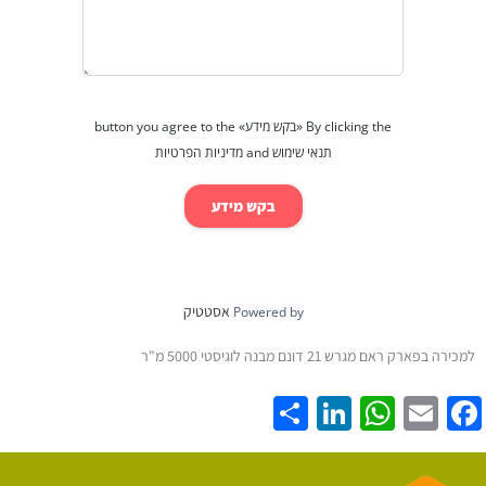
By clicking the «בקש מידע» button you agree to the
תנאי שימוש and מדיניות הפרטיות
בקש מידע
אסטטיק
Powered by
למכירה בפארק ראם מגרש 21 דונם מבנה לוגיסטי 5000 מ"ר
Share
LinkedIn
WhatsApp
Facebook
Email