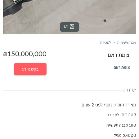
1/1
מבנה תעשייה
למכירה
₪150,000,000
צומת ראם
צומת ראם
בקש מידע
יסודות
תאריך הוסף
:
נוסף לפני 2 שנים
קטגוריה
:
למכירה
סוּג
:
מבנה תעשייה
סטָטוּס
:
פעיל