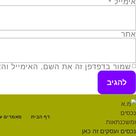
אימייל
*
אתר
שמור בדפדפן זה את השם, האימייל וה
דף הבית
מאמרים על
נכסים ועסקים זה כאן