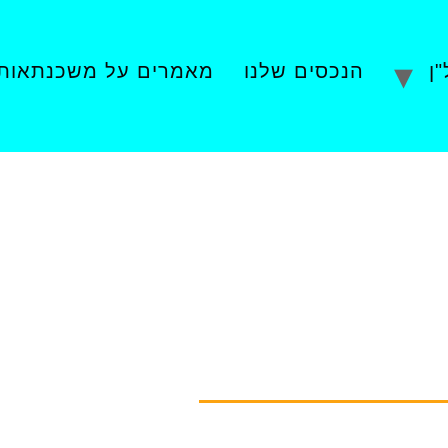
ן
הנכסים שלנו
מאמרים על משכנתאות
יך מתווך נדל"ן?