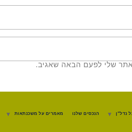
אתר שלי לפעם הבאה שאגיב.
 נדל"ן
הנכסים שלנו
מאמרים על משכנתאות