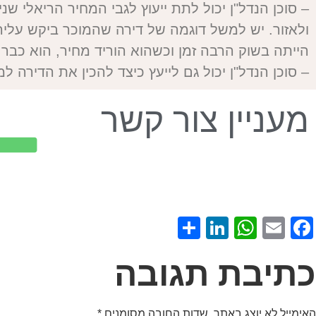
– סוכן הנדל"ן יכול לתת ייעוץ לגבי המחיר הריאלי ש
ולאזור. יש למשל דוגמה של דירה שהמוכר ביקש עליה 
הייתה בשוק הרבה זמן וכשהוא הוריד מחיר, הוא כבר ל
– סוכן הנדל"ן יכול גם לייעץ כיצד להכין את הדירה למ
מעניין צור קשר
Share
LinkedIn
WhatsApp
Facebook
Email
כתיבת תגובה
האימייל לא יוצג באתר.
שדות החובה מסומנים
*