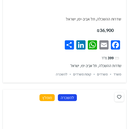
שדרות ההשכלה, תל אביב-יפו, ישראל
₪36,900
Share
LinkedIn
WhatsApp
Facebook
Email
399
מ"ר
שדרות ההשכלה, תל אביב-יפו, ישראל
משרד
משרדים
קומת משרדים
להשכרה
להשכרה
מומלץ