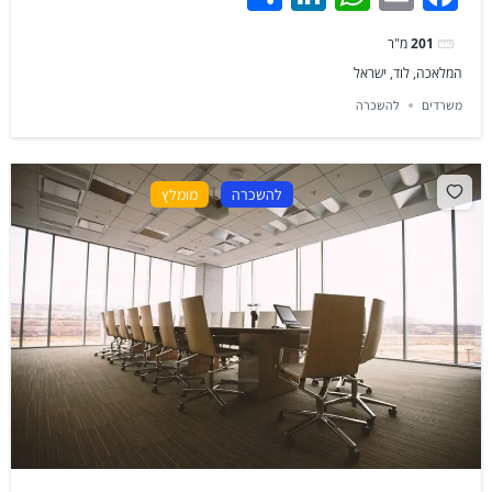
201
מ"ר
המלאכה, לוד, ישראל
משרדים
להשכרה
להשכרה
מומלץ