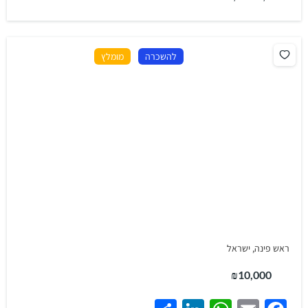
להשכרה
מומלץ
ראש פינה, ישראל
₪10,000