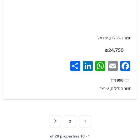
חצור הגלילית, ישראל
₪24,750
Share
LinkedIn
WhatsApp
Facebook
Email
990
מ"ר
חצור הגלילית, ישראל
1
2
1 - 10 of 20 properties