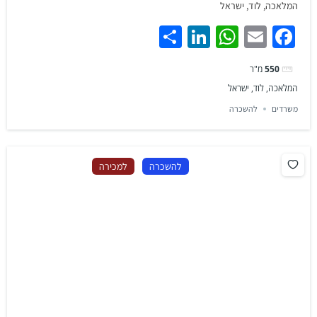
המלאכה, לוד, ישראל
Share
LinkedIn
WhatsApp
Facebook
Email
550
מ"ר
המלאכה, לוד, ישראל
משרדים
להשכרה
להשכרה
למכירה