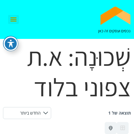
נכסים ועסקים זה כאן
שְׁכוּנָה:
א.ת
צפוני בלוד
תוצאה של 1