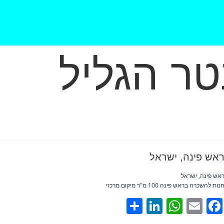
טר הגליל
אש פינה, ישראל
אש פינה, ישראל
נות להשכרה בראש פינה 100 מ"ר מיקום מרכזי
Share
LinkedIn
WhatsApp
Facebook
Email