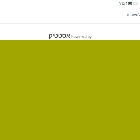
100
מ"ר
השכרה
אסטטיק
Powered by