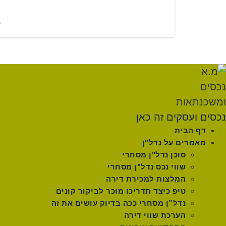
ל
נכסים ועסקים זה כאן
דף הבית
מאמרים על נדל"ן
סוכן נדל"ן מסחרי
שווי נכס נדל"ן מסחרי
המלצות למכירת דירה
טיפ כיצד תדריכו מוכר לביקור קונים
נדל”ן מסחרי ככה בדיוק עושים את זה
הערכת שווי דירה