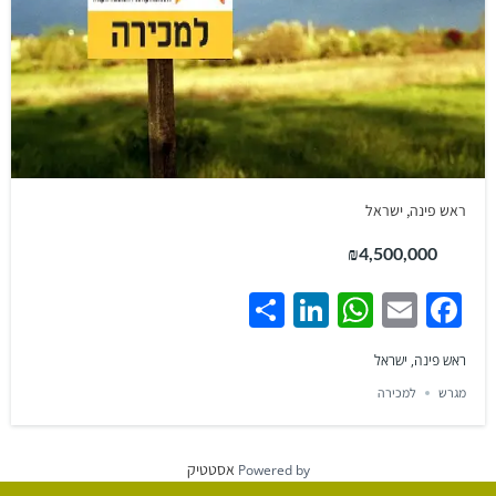
ראש פינה, ישראל
₪4,500,000
Share
LinkedIn
WhatsApp
Facebook
Email
ראש פינה, ישראל
מגרש
למכירה
אסטטיק
Powered by