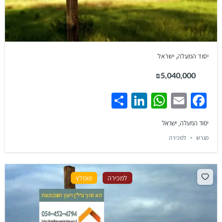
יסוד המעלה, ישראל
₪5,040,000
Share
LinkedIn
WhatsApp
Facebook
Email
יסוד המעלה, ישראל
מגרש
למכירה
למכירה
מומלץ