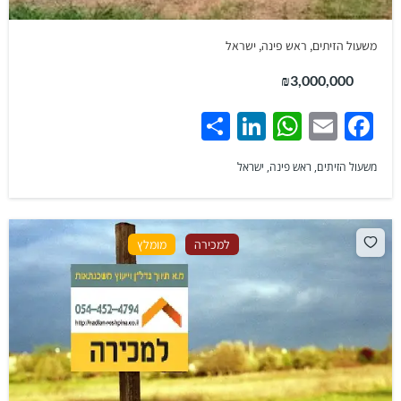
משעול הזיתים, ראש פינה, ישראל
₪3,000,000
Share
LinkedIn
WhatsApp
Facebook
Email
משעול הזיתים, ראש פינה, ישראל
למכירה
מומלץ