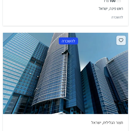
100
מ"ר
ראש פינה, ישראל
להשכרה
להשכרה
חצור הגלילית, ישראל