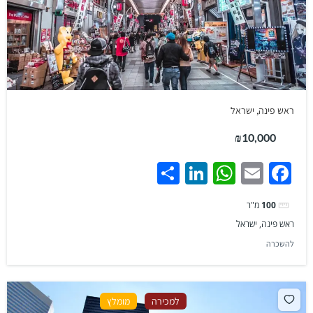
ראש פינה, ישראל
₪10,000
Share
LinkedIn
WhatsApp
Facebook
Email
100
מ"ר
ראש פינה, ישראל
להשכרה
למכירה
מומלץ