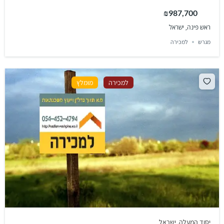
₪987,700
ראש פינה, ישראל
מגרש
למכירה
למכירה
מומלץ
יסוד המעלה, ישראל