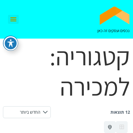
נכסים ועסקים זה כאן
קטגוריה:
למכירה
12 תוצאות