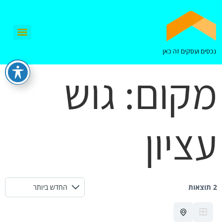
נכסים ועסקים זה כאן
מקום:
גוש
עציון
2 תוצאות