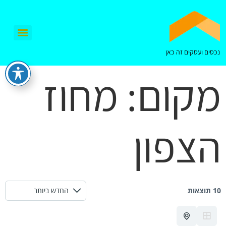
נכסים ועסקים זה כאן
מקום:
מחוז
הצפון
10 תוצאות