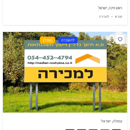
ראש פינה, ישראל
מגרש
למכירה
להשכרה
מומלץ
עפולה, ישראל