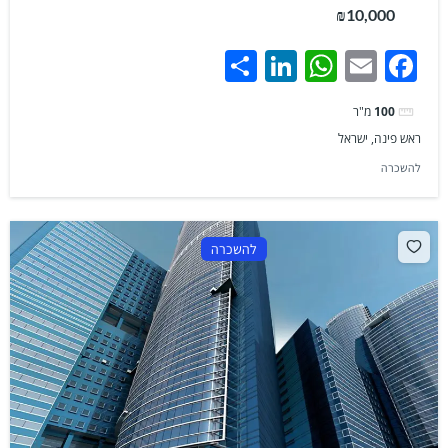
₪10,000
Share
LinkedIn
WhatsApp
Facebook
Email
100
מ"ר
ראש פינה, ישראל
להשכרה
להשכרה