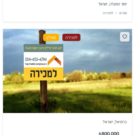
יסוד המעלה, ישראל
מגרש
למכירה
למכירה
מומלץ
כרמיאל, ישראל
₪800,000