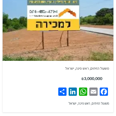
משעול הזיתים, ראש פינה, ישראל
₪3,000,000
Share
LinkedIn
WhatsApp
Facebook
Email
משעול הזיתים, ראש פינה, ישראל