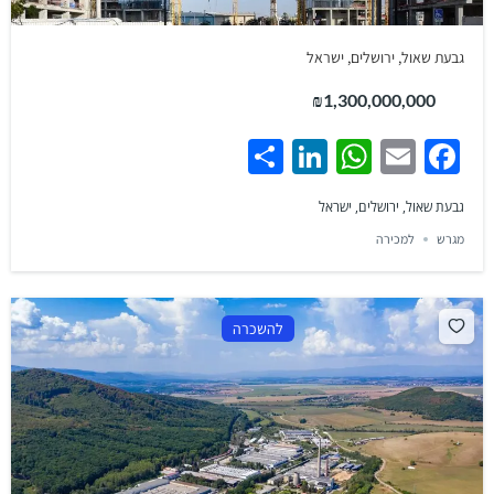
גבעת שאול, ירושלים, ישראל
₪1,300,000,000
Share
LinkedIn
WhatsApp
Facebook
Email
גבעת שאול, ירושלים, ישראל
מגרש
למכירה
להשכרה