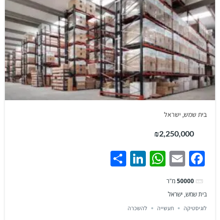
בית שמש, ישראל
₪2,250,000
Share
LinkedIn
WhatsApp
Facebook
Email
50000
מ"ר
בית שמש, ישראל
לוגיסטיקה
תעשייה
להשכרה