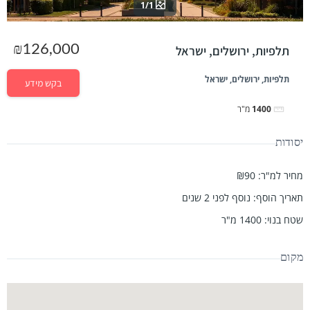
1/1
₪126,000
תלפיות, ירושלים, ישראל
תלפיות, ירושלים, ישראל
בקש מידע
1400
מ"ר
יסודות
מחיר למ"ר
:
₪90
תאריך הוסף
:
נוסף לפני 2 שנים
שטח בנוי
:
1400
מ"ר
מקום