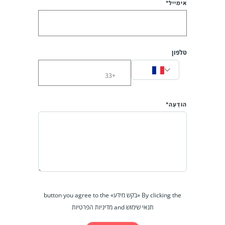
אימייל*
טלפון
הוֹדָעָה*
By clicking the «בקש מידע» button you agree to the
תנאי שימוש and מדיניות הפרטיות