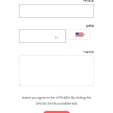
אימייל*
טלפון
הוֹדָעָה*
By clicking the «בקש מידע» button you agree to the
תנאי שימוש and מדיניות הפרטיות