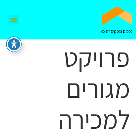
נכסים ועסקים זה כאן
פרויקט
מגורים
למכירה