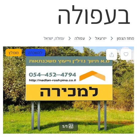
בעפולה
מחוז הצפון
יזרעאל
עפולה
עפולה, ישראל
להשכרה
מומלץ
1/1