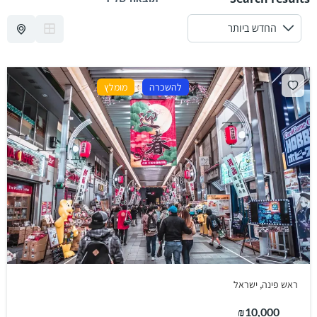
להשכרה
מומלץ
ראש פינה, ישראל
₪10,000