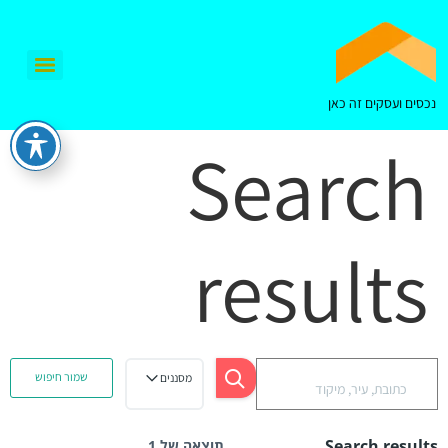
נכסים ועסקים זה כאן
Search
results
שמור חיפוש
מסננים
Search results
תוצאה של 1